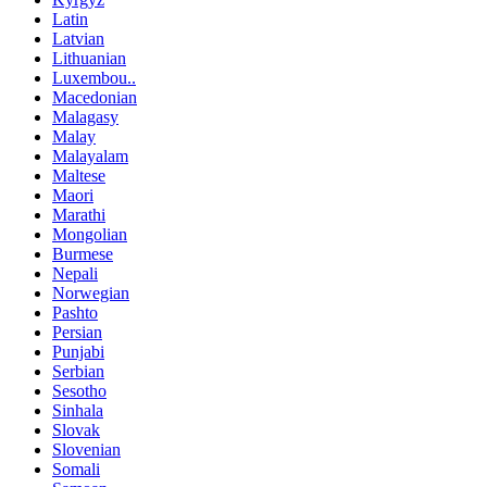
Latin
Latvian
Lithuanian
Luxembou..
Macedonian
Malagasy
Malay
Malayalam
Maltese
Maori
Marathi
Mongolian
Burmese
Nepali
Norwegian
Pashto
Persian
Punjabi
Serbian
Sesotho
Sinhala
Slovak
Slovenian
Somali