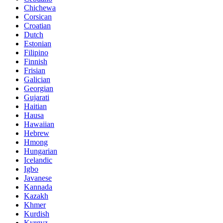
Chichewa
Corsican
Croatian
Dutch
Estonian
Filipino
Finnish
Frisian
Galician
Georgian
Gujarati
Haitian
Hausa
Hawaiian
Hebrew
Hmong
Hungarian
Icelandic
Igbo
Javanese
Kannada
Kazakh
Khmer
Kurdish
Kyrgyz