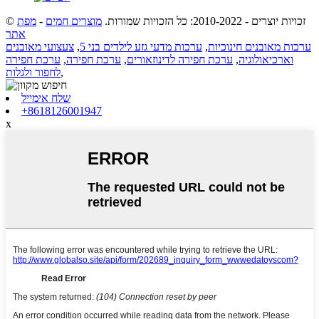
© זכויות יוצרים - 2010-2022: כל הזכויות שמורות.
מוצרים חמים
-
מפת
אתר
ערכות מאובנים חינוכיות
,
ערכות מדעי גזע לילדים בני 5
,
צעצועי מאובנים
וארכיאולוגיה
,
ערכת חפירה לדינוזאורים
,
ערכת חפירה
,
ערכת חפירה
,
לחפור ולגלות
שלח אימייל
‎+8618126001947
x