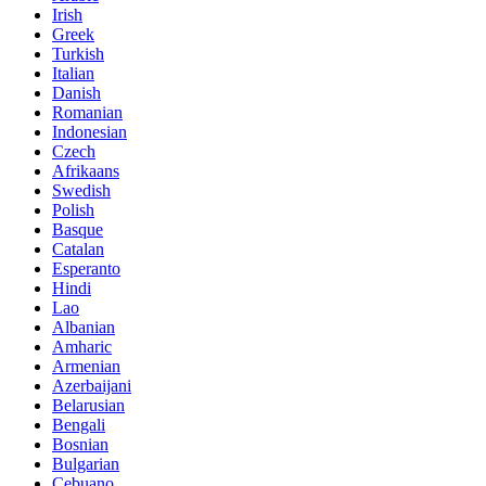
Irish
Greek
Turkish
Italian
Danish
Romanian
Indonesian
Czech
Afrikaans
Swedish
Polish
Basque
Catalan
Esperanto
Hindi
Lao
Albanian
Amharic
Armenian
Azerbaijani
Belarusian
Bengali
Bosnian
Bulgarian
Cebuano