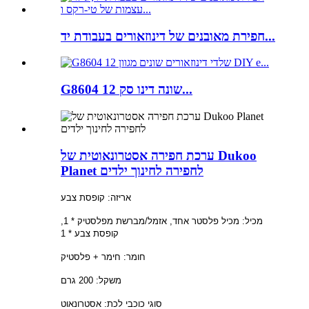
חפירת מאובנים של דינוזאורים בעבודת יד...
G8604 12 שונה דינו סק...
ערכת חפירה אסטרונאוטית של Dukoo
Planet לחפירה לחינוך ילדים
אריזה: קופסת צבע
מכיל: מכיל פלסטר אחד, אזמל/מברשת מפלסטיק * 1,
קופסת צבע * 1
חומר: חימר + פלסטיק
משקל: 200 גרם
סוגי כוכבי לכת: אסטרונאוט