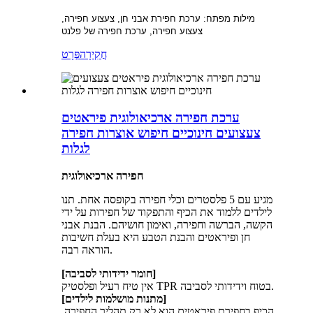
מילות מפתח: ערכת חפירת אבני חן, צעצוע חפירה,
צעצוע חפירה, ערכת חפירה של פלנט
חֲקִירָה
פְּרָט
ערכת חפירה ארכיאולוגית פיראטים
צעצועים חינוכיים חיפוש אוצרות חפירה
לגלות
חפירה ארכיאולוגית
מגיע עם 5 פלסטרים וכלי חפירה בקופסה אחת. תנו
לילדים ללמוד את הכיף והתפקוד של חפירות על ידי
הקשה, הברשה וחפירה, ואימון חושיהם. הבנת אבני
חן ופיראטים והבנת הטבע היא בעלת חשיבות
הוראה רבה.
[חומר ידידותי לסביבה]
אין טיח רעיל ופלסטיק TPR בטוח וידידותי לסביבה.
[מתנות מושלמות לילדים]
הכיף בחפירת פיראטים הוא לא רק תהליך החפירה.