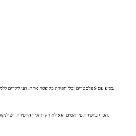
מגיע עם 9 פלסטרים וכלי חפירה בקופסה אחת. תנו לילדים ללמוד את הכיף והתפקוד של חפירות על ידי הקשה, הברשה וחפירה, ואימון חושיהם. הבנת אבני חן ופיראטים והבנת הטבע היא בעלת חשיבות הוראה רבה.
הכיף בחפירת פיראטים הוא לא רק תהליך החפירה. יש לנקות ולהרכיב את הפיראטים שנחפרו, מה שיכול לא רק לשפר את ניידות הילד, אלא גם לשפר את הזיכרון של הילד ולהגביר את הביטחון העצמי של התינוק.