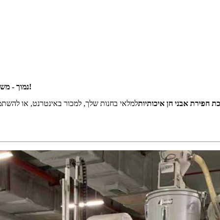
ישיר מהמפעל - MOQ נמוך - משלוח מהיר - הזמנות בהתאמה אישית יתקבלו בברכה!
ת חפירת אבני חן איכותיות
למלאי בחנות שלך, למכור באינטרנט, או להשתמש