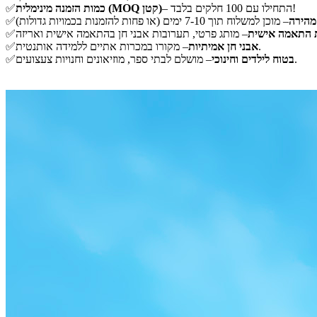
– התחילו עם 100 חלקים בלבד!
כמות הזמנה מינימלית (MOQ קטן)
✅
מהירה
✅
 התאמה אישית
✅
– מקורו במכרות אתיים ללמידה אותנטית.
אבני חן אמיתיות
✅
– מושלם לבתי ספר, מוזיאונים וחנויות צעצועים.
בטוח לילדים וחינוכי
✅