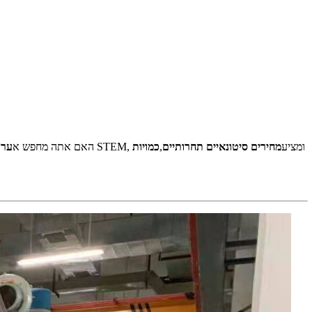
מתמחה בערכות לחפירת אבני חן בתחום STEM, ומציע
מחירים סיטונאיים תחרותיים
,
כמויות
האם אתה מחפש א
ערכ